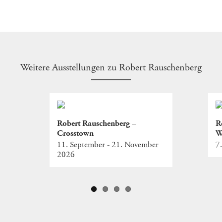
Weitere Ausstellungen zu Robert Rauschenberg
Robert Rauschenberg –
R
Crosstown
W
11. September - 21. November
7
2026