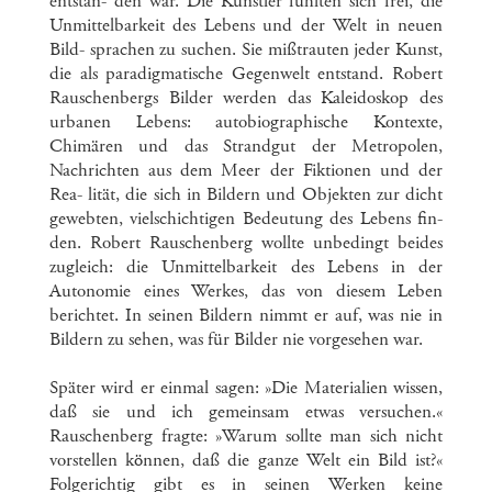
entstan- den war. Die Künstler fühlten sich frei, die
Unmittelbarkeit des Lebens und der Welt in neuen
Bild- sprachen zu suchen. Sie mißtrauten jeder Kunst,
die als paradigmatische Gegenwelt entstand. Robert
Rauschenbergs Bilder werden das Kaleidoskop des
urbanen Lebens: autobiographische Kontexte,
Chimären und das Strandgut der Metropolen,
Nachrichten aus dem Meer der Fiktionen und der
Rea- lität, die sich in Bildern und Objekten zur dicht
gewebten, vielschichtigen Bedeutung des Lebens fin-
den. Robert Rauschenberg wollte unbedingt beides
zugleich: die Unmittelbarkeit des Lebens in der
Autonomie eines Werkes, das von diesem Leben
berichtet. In seinen Bildern nimmt er auf, was nie in
Bildern zu sehen, was für Bilder nie vorgesehen war.
Später wird er einmal sagen: »Die Materialien wissen,
daß sie und ich gemeinsam etwas versuchen.«
Rauschenberg fragte: »Warum sollte man sich nicht
vorstellen können, daß die ganze Welt ein Bild ist?«
Folgerichtig gibt es in seinen Werken keine