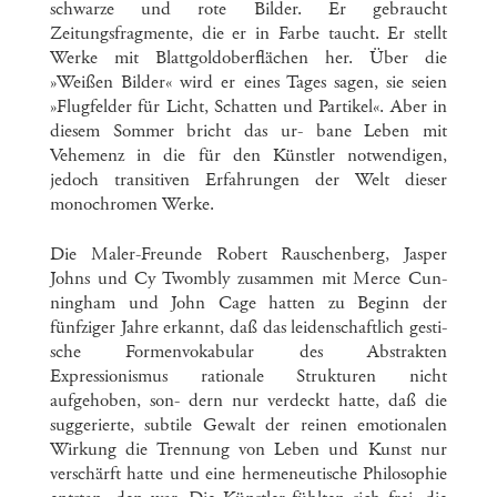
schwarze und rote Bilder. Er gebraucht
Zeitungsfragmente, die er in Farbe taucht. Er stellt
Werke mit Blattgoldoberflächen her. Über die
»Weißen Bilder« wird er eines Tages sagen, sie seien
»Flugfelder für Licht, Schatten und Partikel«. Aber in
diesem Sommer bricht das ur- bane Leben mit
Vehemenz in die für den Künstler notwendigen,
jedoch transitiven Erfahrungen der Welt dieser
monochromen Werke.
Die Maler-Freunde Robert Rauschenberg, Jasper
Johns und Cy Twombly zusammen mit Merce Cun-
ningham und John Cage hatten zu Beginn der
fünfziger Jahre erkannt, daß das leidenschaftlich gesti-
sche Formenvokabular des Abstrakten
Expressionismus rationale Strukturen nicht
aufgehoben, son- dern nur verdeckt hatte, daß die
suggerierte, subtile Gewalt der reinen emotionalen
Wirkung die Trennung von Leben und Kunst nur
verschärft hatte und eine hermeneutische Philosophie