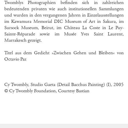
Twomblys Photographien befinden sich in zahlreichen
bedeutenden privaten wie auch institutionellen Sammlungen
und wurden in den vergangenen Jahren in Einzelausstellungen
im Kawamura Memorial DIC Museum of Art in Sakura, im
Sursock Museum, Beirut, im Château La Coste in Le Puy-
Sainte-Réparade sowie im Musée Yves Saint Laurent,
Marrakesch gezeigt.
Titel aus dem Gedicht »Zwischen Gehen und Bleiben« von
Octavio Paz
Cy Twombly, Studio Gaeta (Detail Bacchus Painting) (I), 2005
© Cy Twombly Foundation, Courtesy Bastian