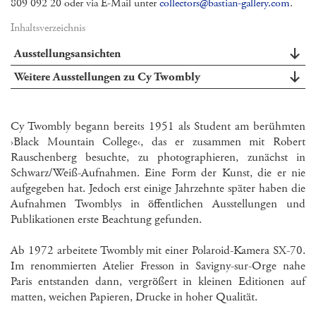
809 092 20 oder via E-Mail unter
collectors@bastian-gallery.com
.
Inhaltsverzeichnis
Ausstellungsansichten
Weitere Ausstellungen zu Cy Twombly
Cy Twombly begann bereits 1951 als Student am berühmten
›Black Mountain College‹, das er zusammen mit Robert
Rauschenberg besuchte, zu photographieren, zunächst in
Schwarz/Weiß-Aufnahmen. Eine Form der Kunst, die er nie
aufgegeben hat. Jedoch erst einige Jahrzehnte später haben die
Aufnahmen Twomblys in öffentlichen Ausstellungen und
Publikationen erste Beachtung gefunden.
Ab 1972 arbeitete Twombly mit einer Polaroid-Kamera SX-70.
Im renommierten Atelier Fresson in Savigny-sur-Orge nahe
Paris entstanden dann, vergrößert in kleinen Editionen auf
matten, weichen Papieren, Drucke in hoher Qualität.