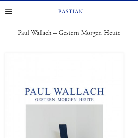
Zum
Inhalt
BASTIAN
springen
Paul Wallach – Gestern Morgen Heute