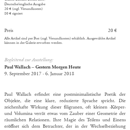
Deutsche/englische Ausgabe
20 € (zzgl. Versandkosten)
80 € signiert
Preis
20 €
Alle Artikel sind per Post (zzgl. Versandkosten) erhältlich. Ausgewählte Artikel
können in der Galerie erworben werden.
Begleitend zur Ausstellung:
Paul Wallach – Gestern Morgen Heute
9. September 2017 - 6. Januar 2018
Paul Wallach erfindet eine postminimalistische Poetik der
Objekte, die eine klare, reduzierte Sprache spricht. Die
zeichenhafte Wirkung dieser filigranen, oft kleinen ›Körper‹
und Volumina verrät etwas vom Zauber einer Geometrie der
räumlichen Relationen. Ihre Magie des Teilens und Einens
eröffnet sich dem Betrachter, der in der Wechselbeziehung