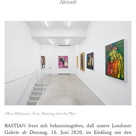
Aktuell
»Hans Hofmann - Fury: Painting after the War«
BASTIAN freut sich bekanntzugeben, daß unsere Londoner
Galerie ab Dienstag, 16. Juni 2020, im Einklang mit den