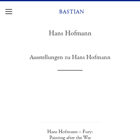
Zum
Inhalt
BASTIAN
springen
Hans Hofmann
Ausstellungen zu Hans Hofmann
Hans Hofmann – Fury:
Painting after the War