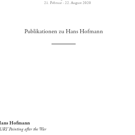
21. Februar - 22. August 2020
Publikationen zu Hans Hofmann
ans Hofmann
URY Painting after the War