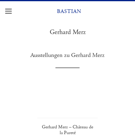
Zum
Inhalt
BASTIAN
springen
Gerhard Merz
Ausstellungen zu Gerhard Merz
Gerhard Merz – Château de
la Pureté