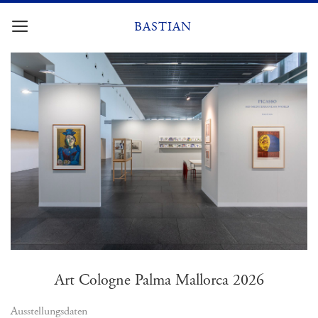
Zum
Inhalt
BASTIAN
springen
Art Cologne Palma Mallorca 2026
Ausstellungsdaten