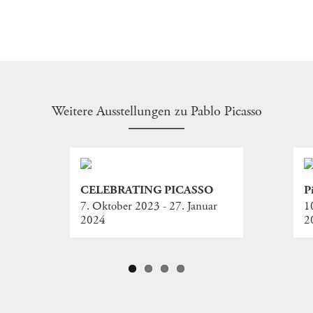
Weitere Ausstellungen zu Pablo Picasso
CELEBRATING PICASSO
P
7. Oktober 2023 - 27. Januar
1
2024
2