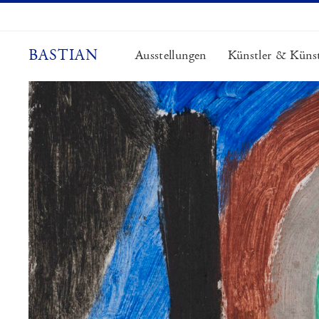
Zum
Inhalt
springen
BASTIAN
Ausstellungen
Künstler & Künst