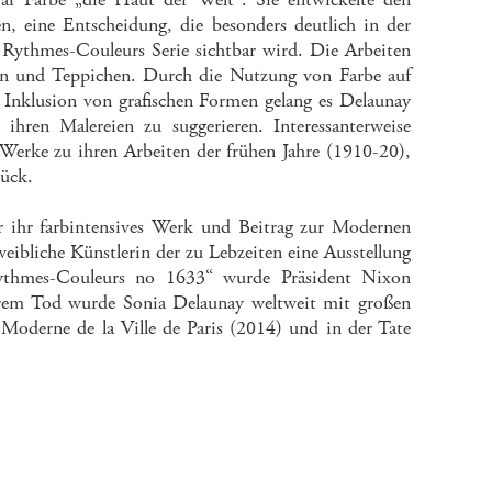
n, eine Entscheidung, die besonders deutlich in der
 Rythmes-Couleurs Serie sichtbar wird. Die Arbeiten
lien und Teppichen. Durch die Nutzung von Farbe auf
 Inklusion von grafischen Formen gelang es Delaunay
hren Malereien zu suggerieren. Interessanterweise
n Werke zu ihren Arbeiten der frühen Jahre (1910-20),
ück.
 ihr farbintensives Werk und Beitrag zur Modernen
eibliche Künstlerin der zu Lebzeiten eine Ausstellung
thmes-Couleurs no 1633“ wurde Präsident Nixon
ihrem Tod wurde Sonia Delaunay weltweit mit großen
 Moderne de la Ville de Paris (2014) und in der Tate