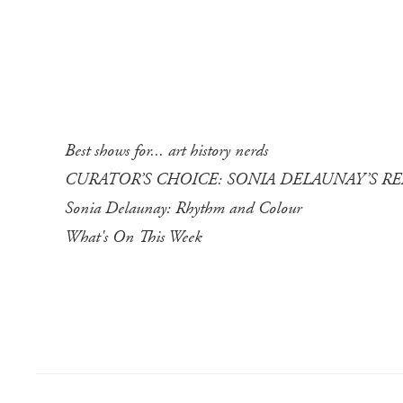
Best shows for... art history nerds
CURATOR’S CHOICE: SONIA DELAUNAY’S 
Sonia Delaunay: Rhythm and Colour
What's On This Week