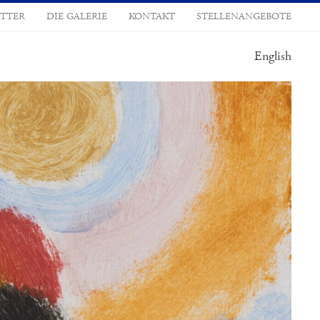
TTER
DIE GALERIE
KONTAKT
STELLENANGEBOTE
English