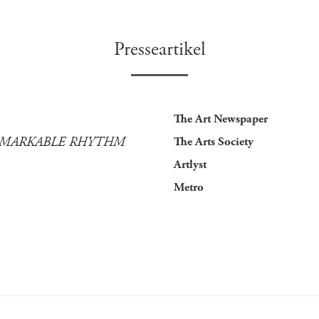
Presseartikel
The Art Newspaper
REMARKABLE RHYTHM
The Arts Society
Artlyst
Metro