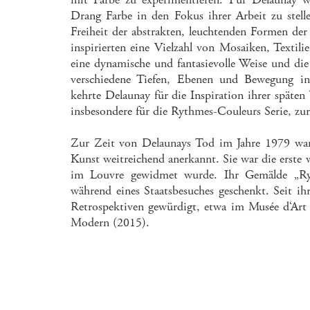
Drang Farbe in den Fokus ihrer Arbeit zu stelle
Freiheit der abstrakten, leuchtenden Formen der
inspirierten eine Vielzahl von Mosaiken, Texti
eine dynamische und fantasievolle Weise und die
verschiedene Tiefen, Ebenen und Bewegung in i
kehrte Delaunay für die Inspiration ihrer späte
insbesondere für die Rythmes-Couleurs Serie, zur
Zur Zeit von Delaunays Tod im Jahre 1979 war
Kunst weitreichend anerkannt. Sie war die erste w
im Louvre gewidmet wurde. Ihr Gemälde „Ry
während eines Staatsbesuches geschenkt. Seit 
Retrospektiven gewürdigt, etwa im Musée d‘Art
Modern (2015).