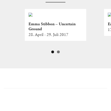
Emma Stibbon – Uncertain
E
Ground
1
28. April - 29. Juli 2017