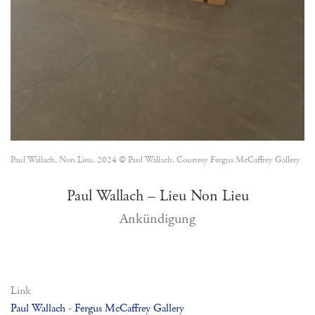
Paul Wallach, Non Lieu, 2024 © Paul Wallach, Courtesy Fergus McCaffrey Gallery
Paul Wallach – Lieu Non Lieu
Ankündigung
Link
Paul Wallach - Fergus McCaffrey Gallery